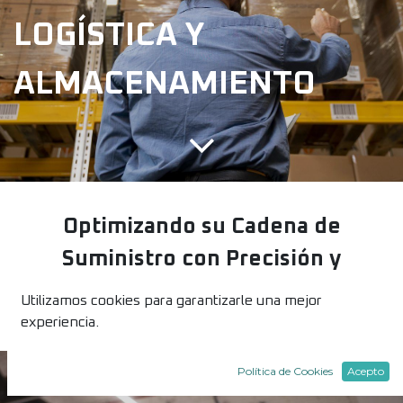
LOGÍSTICA Y
ALMACENAMIENTO
Optimizando su Cadena de
Suministro con Precisión y
Eficiencia
Utilizamos cookies para garantizarle una mejor
experiencia.
Política de Cookies
Acepto