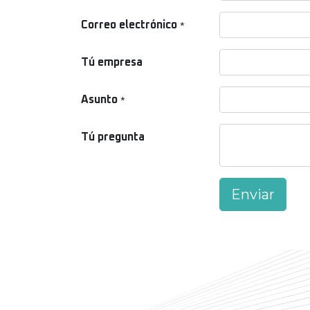
Correo electrónico
*
Tú empresa
Asunto
*
Tú pregunta
Enviar