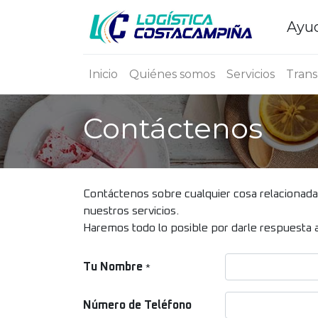
Ayud
Inicio
Quiénes somos
Servicios
Trans
Contáctenos
Contáctenos sobre cualquier cosa relacionad
nuestros servicios.
Haremos todo lo posible por darle respuesta a
Tu Nombre
*
Número de Teléfono